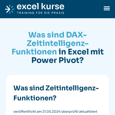
Skip to content
Excel-Kurse
Ope
Was sind DAX-
Zeitintelligenz-
Funktionen
in Excel mit
Power Pivot?
Was sind Zeitintelligenz-
Funktionen?
veröffentlicht am 21.05.2024
überprüft/ aktualisiert