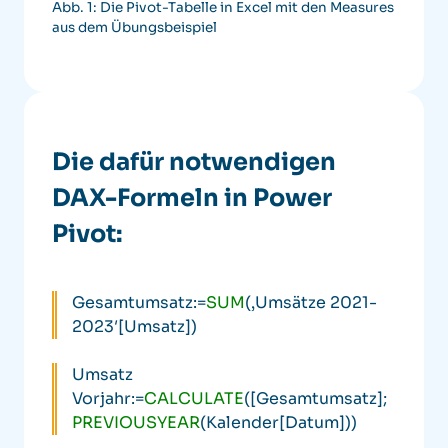
Abb. 1: Die Pivot-Tabelle in Excel mit den Measures
aus dem Übungsbeispiel
Die dafür notwendigen
DAX-Formeln in Power
Pivot:
Gesamtumsatz:=
SUM
(‚Umsätze 2021-
2023′[Umsatz])
Umsatz
Vorjahr:=
CALCULATE
([Gesamtumsatz];
PREVIOUSYEAR
(Kalender[Datum]))