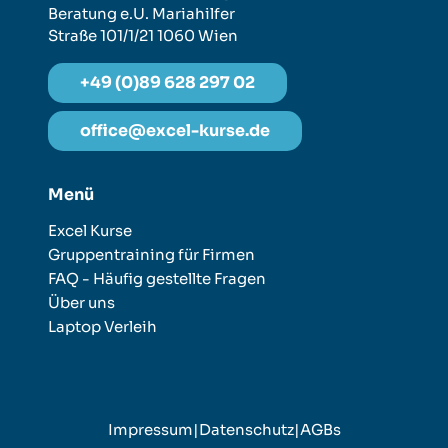
Beratung e.U.
Mariahilfer
Straße 101/1/21
1060 Wien
+49 (0)89 628 297 02
office@excel-kurse.de
Menü
Excel Kurse
Gruppentraining für Firmen
FAQ - Häufig gestellte Fragen
Über uns
Laptop Verleih
Impressum
|
Datenschutz
|
AGBs