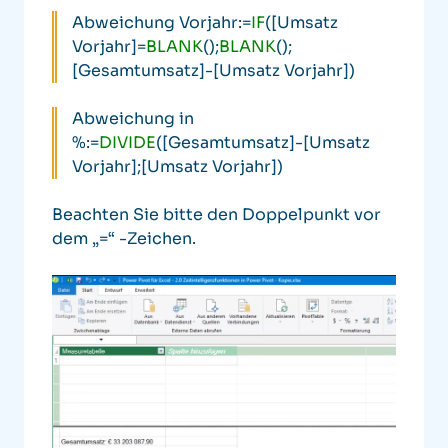
Abweichung Vorjahr:=
IF
([Umsatz
Vorjahr]=
BLANK
();
BLANK
();
[Gesamtumsatz]-[Umsatz Vorjahr])
Abweichung in
%:=
DIVIDE
([Gesamtumsatz]-[Umsatz
Vorjahr];[Umsatz Vorjahr])
Beachten Sie bitte den Doppelpunkt vor
dem „=“ -Zeichen.