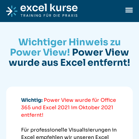
Skip to content
Excel-Kurse
Ope
Wichtiger Hinweis zu
Power View!
Power View
wurde aus Excel entfernt!
Wichtig:
Power View wurde für Office
365 und Excel 2021 im Oktober 2021
entfernt!
Für professionelle Visualisierungen in
Excel empfehlen wir unseren Excel