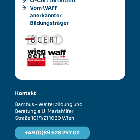
Ö-Cert zertifiziert
Vom WAFF
anerkannter
Bildungsträger
Kontakt
Bambus – Weiterbildung und
Beratung e.U.
Mariahilfer
Straße 101/1/21
1060 Wien
+49 (0)89 628 297 02